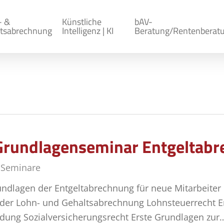
- &
Künstliche
bAV-
tsabrechnung
Intelligenz | KI
Beratung/Rentenberat
Grundlagenseminar Entgeltab
,
Seminare
ndlagen der Entgeltabrechnung für neue Mitarbeiter
der Lohn- und Gehaltsabrechnung Lohnsteuerrecht E
dung Sozialversicherungsrecht Erste Grundlagen zur