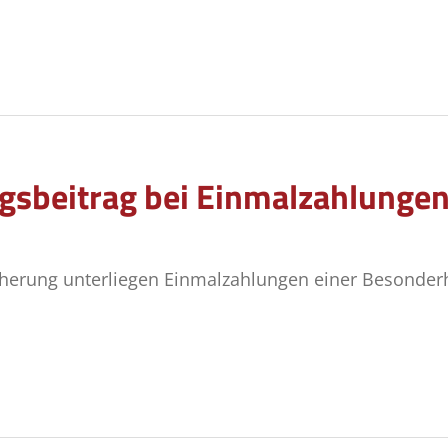
ngsbeitrag bei Einmalzahlunge
icherung unterliegen Einmalzahlungen einer Besonderhe