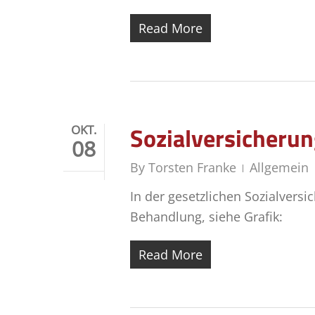
Read More
Sozialversicheru
OKT.
08
By
Torsten Franke
Allgemein
In der gesetzlichen Sozialvers
Behandlung, siehe Grafik:
Read More