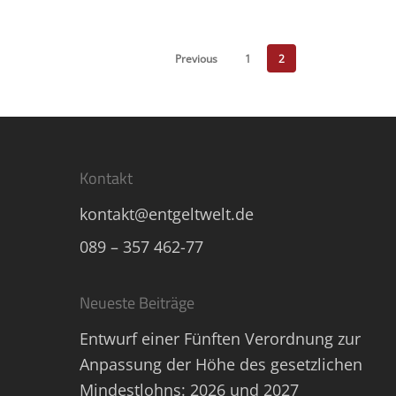
Previous
1
2
Kontakt
kontakt@entgeltwelt.de
089 – 357 462-77
Neueste Beiträge
Entwurf einer Fünften Verordnung zur
Anpassung der Höhe des gesetzlichen
Mindestlohns: 2026 und 2027