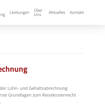
Über
Leistungen
Aktuelles
Kontakt
ung
Uns
rechnung
 der Lohn- und Gehaltsabrechnung
rste Grundlagen zum Reisekostenrecht
…