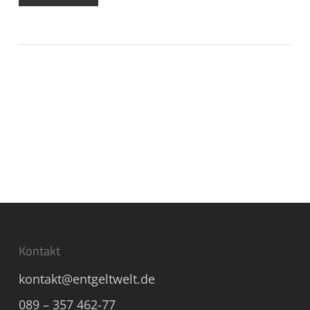
Kontakt
kontakt@entgeltwelt.de
089 – 357 462-77