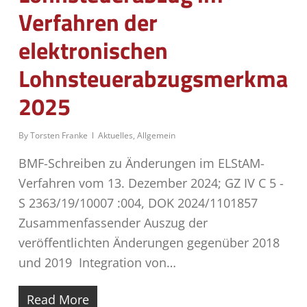
Verfahren der
elektronischen
Lohnsteuerabzugsmerkmale
2025
By
Torsten Franke
Aktuelles
,
Allgemein
BMF-Schreiben zu Änderungen im ELStAM-
Verfahren vom 13. Dezember 2024; GZ IV C 5 -
S 2363/19/10007 :004, DOK 2024/1101857
Zusammenfassender Auszug der
veröffentlichten Änderungen gegenüber 2018
und 2019 Integration von…
Read More