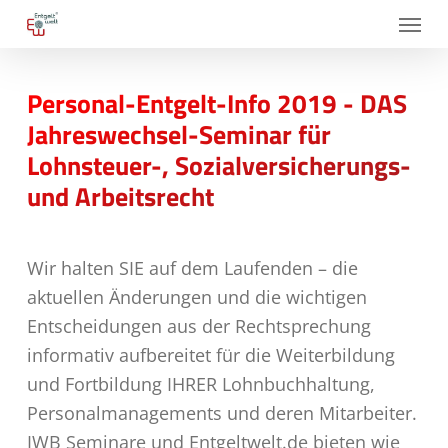
Skip
Menu
to
main
Personal-Entgelt-Info 2019 - DAS
content
Jahreswechsel-Seminar für
Lohnsteuer-, Sozialversicherungs-
und Arbeitsrecht
Wir halten SIE auf dem Laufenden – die
aktuellen Änderungen und die wichtigen
Entscheidungen aus der Rechtsprechung
informativ aufbereitet für die Weiterbildung
und Fortbildung IHRER Lohnbuchhaltung,
Personalmanagements und deren Mitarbeiter.
IWB Seminare und Entgeltwelt.de bieten wie