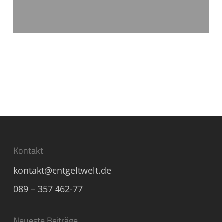
Kontakt
kontakt@entgeltwelt.de
089 – 357 462-77
Neueste Beiträge